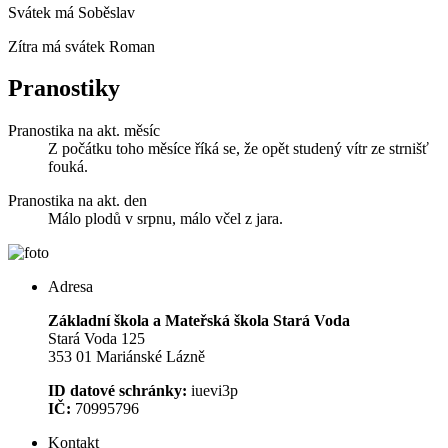
Svátek má
Soběslav
Zítra má svátek
Roman
Pranostiky
Pranostika na akt. měsíc
Z počátku toho měsíce říká se, že opět studený vítr ze strnišť
fouká.
Pranostika na akt. den
Málo plodů v srpnu, málo včel z jara.
Adresa
Základní škola a Mateřská škola Stará Voda
Stará Voda 125
353 01 Mariánské Lázně
ID datové schránky:
iuevi3p
IČ:
70995796
Kontakt