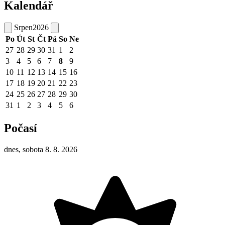
Kalendář
Srpen
2026
Po
Út
St
Čt
Pá
So
Ne
27
28
29
30
31
1
2
3
4
5
6
7
8
9
10
11
12
13
14
15
16
17
18
19
20
21
22
23
24
25
26
27
28
29
30
31
1
2
3
4
5
6
Počasí
dnes, sobota 8. 8. 2026