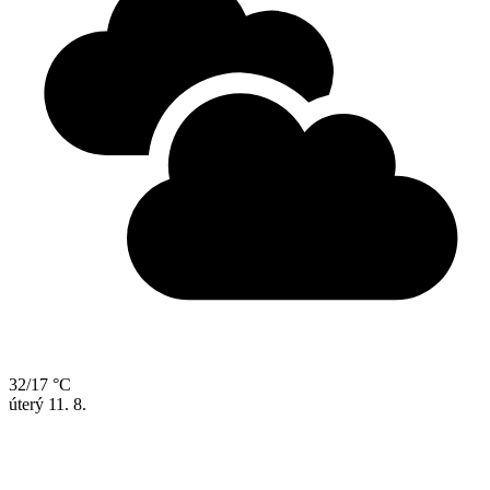
32/17 °C
úterý
11. 8.