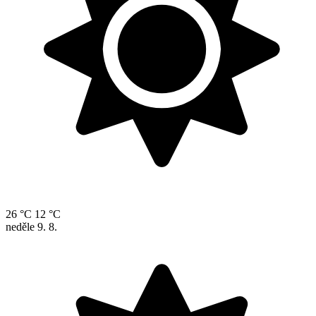
26 °C
12 °C
neděle
9. 8.