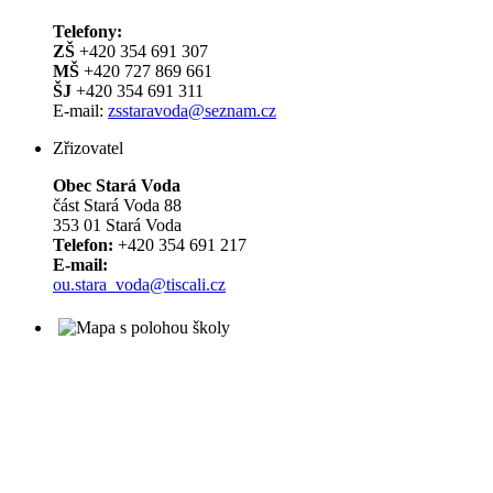
Telefony:
ZŠ
+420 354 691 307
MŠ
+420 727 869 661
ŠJ
+420 354 691 311
E-mail:
zsstaravoda@seznam.cz
Zřizovatel
Obec Stará Voda
část Stará Voda 88
353 01 Stará Voda
Telefon:
+420 354 691 217
E-mail:
ou.stara_voda@tiscali.cz