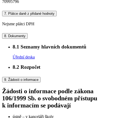
70995796
7.
Plátce daně z přidané hodnoty
Nejsme plátci DPH
8.
Dokumenty
8.1
Seznamy hlavních dokumentů
Úřední deska
8.2
Rozpočet
9.
Žádosti o informace
Žádosti o informace podle zákona
106/1999 Sb. o svobodném přístupu
k informacím se podávají
ústně – v kanceláři školy