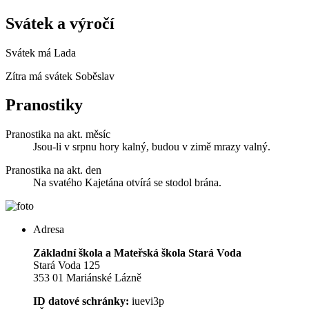
Svátek a výročí
Svátek má
Lada
Zítra má svátek
Soběslav
Pranostiky
Pranostika na akt. měsíc
Jsou-li v srpnu hory kalný, budou v zimě mrazy valný.
Pranostika na akt. den
Na svatého Kajetána otvírá se stodol brána.
Adresa
Základní škola a Mateřská škola Stará Voda
Stará Voda 125
353 01 Mariánské Lázně
ID datové schránky:
iuevi3p