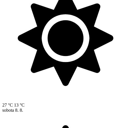
27 °C
13 °C
sobota
8. 8.