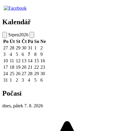
Kalendář
Srpen
2026
Po
Út
St
Čt
Pá
So
Ne
27
28
29
30
31
1
2
3
4
5
6
7
8
9
10
11
12
13
14
15
16
17
18
19
20
21
22
23
24
25
26
27
28
29
30
31
1
2
3
4
5
6
Počasí
dnes, pátek 7. 8. 2026