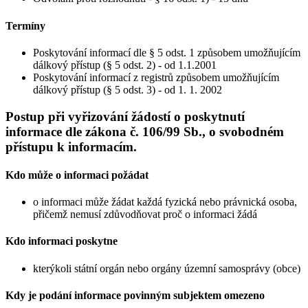
Termíny
Poskytování informací dle § 5 odst. 1 způsobem umožňujícím
dálkový přístup (§ 5 odst. 2) - od 1.1.2001
Poskytování informací z registrů způsobem umožňujícím
dálkový přístup (§ 5 odst. 3) - od 1. 1. 2002
Postup při vyřizování žádostí o poskytnutí
informace dle zákona č. 106/99 Sb., o svobodném
přístupu k informacím.
Kdo může o informaci požádat
o informaci může žádat každá fyzická nebo právnická osoba,
přičemž nemusí zdůvodňovat proč o informaci žádá
Kdo informaci poskytne
kterýkoli státní orgán nebo orgány územní samosprávy (obce)
Kdy je podání informace povinným subjektem omezeno