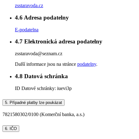
zsstaravoda.cz
4.6
Adresa podatelny
E-podatelna
4.7
Elektronická adresa podatelny
zsstaravoda@seznam.cz
Další informace jsou na stránce
podatelny
.
4.8
Datová schránka
ID Datové schránky:
iuevi3p
5.
Případné platby lze poukázat
7821580302/0100 (Komerční banka, a.s.)
6.
IČO