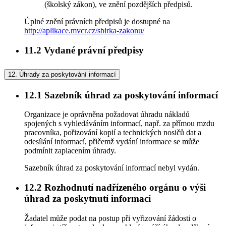
(školský zákon), ve znění pozdějších předpisů.
Úplné znění právních předpisů je dostupné na
http://aplikace.mvcr.cz/sbirka-zakonu/
11.2
Vydané právní předpisy
12.
Úhrady za poskytování informací
12.1
Sazebník úhrad za poskytování informací
Organizace je oprávněna požadovat úhradu nákladů
spojených s vyhledáváním informací, např. za přímou mzdu
pracovníka, pořizování kopií a technických nosičů dat a
odesílání informací, přičemž vydání informace se může
podmínit zaplacením úhrady.
Sazebník úhrad za poskytování informací nebyl vydán.
12.2
Rozhodnutí nadřízeného orgánu o výši
úhrad za poskytnutí informací
Žadatel může podat na postup při vyřizování žádosti o