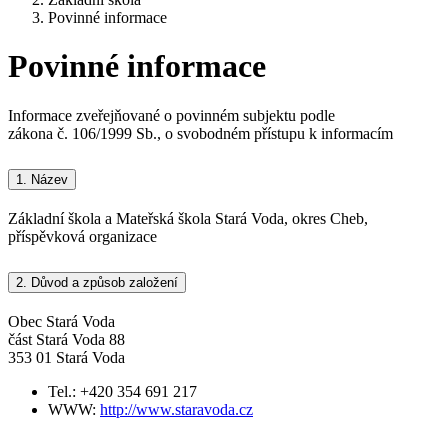
Povinné informace
Povinné informace
Informace zveřejňované o povinném subjektu podle
zákona č. 106/1999 Sb., o svobodném přístupu k informacím
1.
Název
Základní škola a Mateřská škola Stará Voda, okres Cheb,
příspěvková organizace
2.
Důvod a způsob založení
Obec Stará Voda
část Stará Voda 88
353 01 Stará Voda
Tel.: +420 354 691 217
WWW:
http://www.staravoda.cz