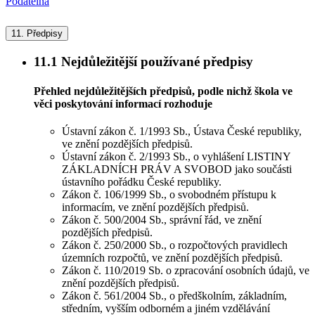
Podatelna
11.
Předpisy
11.1
Nejdůležitější používané předpisy
Přehled nejdůležitějších předpisů, podle nichž škola ve
věci poskytování informací rozhoduje
Ústavní zákon č. 1/1993 Sb., Ústava České republiky,
ve znění pozdějších předpisů.
Ústavní zákon č. 2/1993 Sb., o vyhlášení LISTINY
ZÁKLADNÍCH PRÁV A SVOBOD jako součásti
ústavního pořádku České republiky.
Zákon č. 106/1999 Sb., o svobodném přístupu k
informacím, ve znění pozdějších předpisů.
Zákon č. 500/2004 Sb., správní řád, ve znění
pozdějších předpisů.
Zákon č. 250/2000 Sb., o rozpočtových pravidlech
územních rozpočtů, ve znění pozdějších předpisů.
Zákon č. 110/2019 Sb. o zpracování osobních údajů, ve
znění pozdějších předpisů.
Zákon č. 561/2004 Sb., o předškolním, základním,
středním, vyšším odborném a jiném vzdělávání