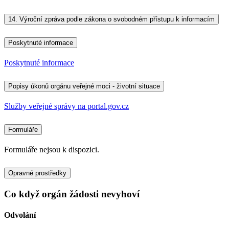
14.
Výroční zpráva podle zákona o svobodném přístupu k informacím
Poskytnuté informace
Poskytnuté informace
Popisy úkonů orgánu veřejné moci - životní situace
Služby veřejné správy na portal.gov.cz
Formuláře
Formuláře nejsou k dispozici.
Opravné prostředky
Co když orgán žádosti nevyhoví
Odvolání