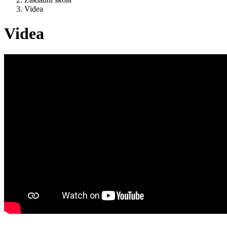
Videa
Videa