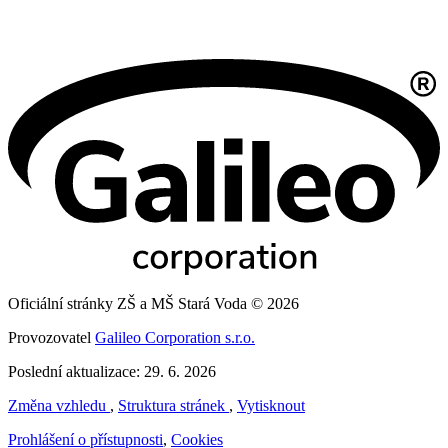
Oficiální stránky ZŠ a MŠ Stará Voda © 2026
Provozovatel
Galileo Corporation s.r.o.
Poslední aktualizace: 29. 6. 2026
Změna vzhledu
,
Struktura stránek
,
Vytisknout
Prohlášení o přístupnosti
,
Cookies