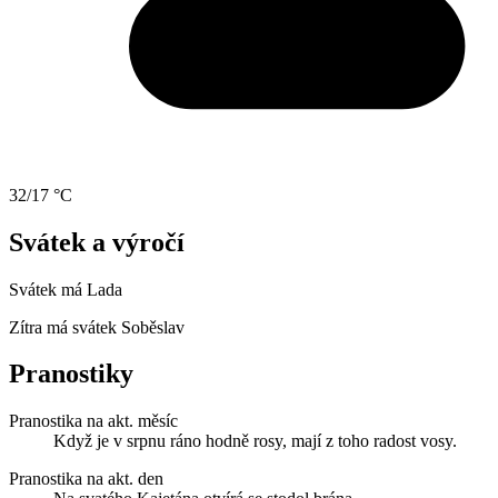
32/17 °C
Svátek a výročí
Svátek má
Lada
Zítra má svátek
Soběslav
Pranostiky
Pranostika na akt. měsíc
Když je v srpnu ráno hodně rosy, mají z toho radost vosy.
Pranostika na akt. den