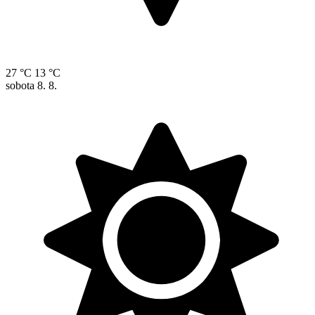
27 °C
13 °C
sobota
8. 8.