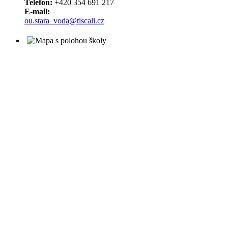
Telefon:
+420 354 691 217
E-mail:
ou.stara_voda@tiscali.cz